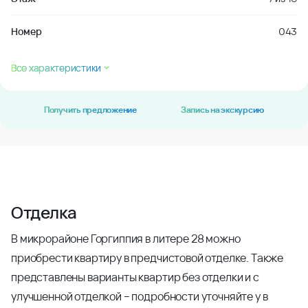
Номер
043
Все характеристики
Получить предложение
Запись на экскурсию
Отделка
В микрорайоне Горгиппия в литере 28 можно
приобрести квартиру в предчистовой отделке. Также
представлены варианты квартир без отделки и с
улучшенной отделкой – подробности уточняйте у в