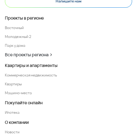
Напишите нам
Проекты в регионе
Восточный
Молодежный 2
Парк у дома
Все проекты региона
Квартиры и апартаменты
Коммерческая недвижимость
Квартиры
Машино-места
Покупайте онлайн
Ипотека
О компании
Новости