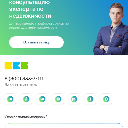
консультацию
эксперта по
недвижимости
Для вас сделают подбор квартиры по
индивидуальным параметрам
Оставить заявку
8 (800) 333-7-111
Заказать звонок
У вас появились вопросы?