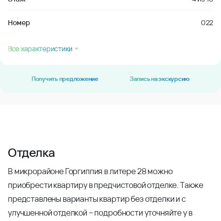
Номер
022
Все характеристики
Получить предложение
Запись на экскурсию
Отделка
В микрорайоне Горгиппия в литере 28 можно
приобрести квартиру в предчистовой отделке. Также
представлены варианты квартир без отделки и с
улучшенной отделкой – подробности уточняйте у в