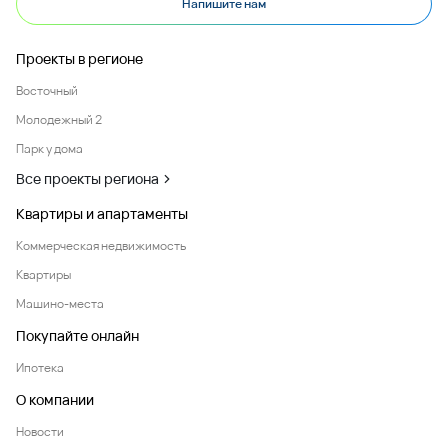
Напишите нам
Проекты в регионе
Восточный
Молодежный 2
Парк у дома
Все проекты региона
Квартиры и апартаменты
Коммерческая недвижимость
Квартиры
Машино-места
Покупайте онлайн
Ипотека
О компании
Новости