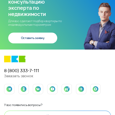
консультацию
эксперта по
недвижимости
Для вас сделают подбор квартиры по
индивидуальным параметрам
Оставить заявку
8 (800) 333-7-111
Заказать звонок
У вас появились вопросы?