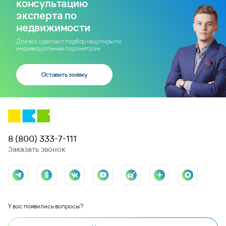
консультацию
эксперта по
недвижимости
Для вас сделают подбор квартиры по
индивидуальным параметрам
Оставить заявку
8 (800) 333-7-111
Заказать звонок
У вас появились вопросы?