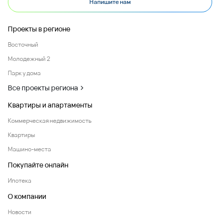
Напишите нам
Проекты в регионе
Восточный
Молодежный 2
Парк у дома
Все проекты региона
Квартиры и апартаменты
Коммерческая недвижимость
Квартиры
Машино-места
Покупайте онлайн
Ипотека
О компании
Новости