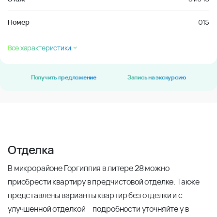
Номер
015
Все характеристики
Получить предложение
Запись на экскурсию
Отделка
В микрорайоне Горгиппия в литере 28 можно
приобрести квартиру в предчистовой отделке. Также
представлены варианты квартир без отделки и с
улучшенной отделкой – подробности уточняйте у в