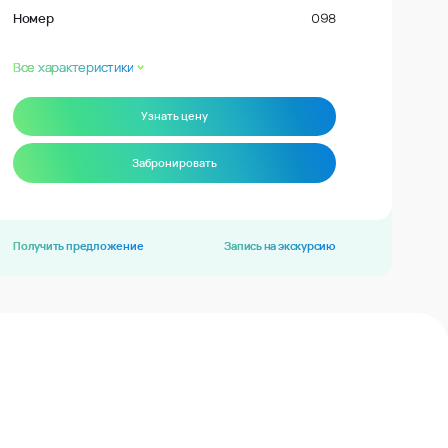
Номер
098
Все характеристики
Узнать цену
Забронировать
Получить предложение
Запись на экскурсию