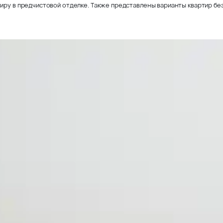
иру в предчистовой отделке. Также представлены варианты квартир без