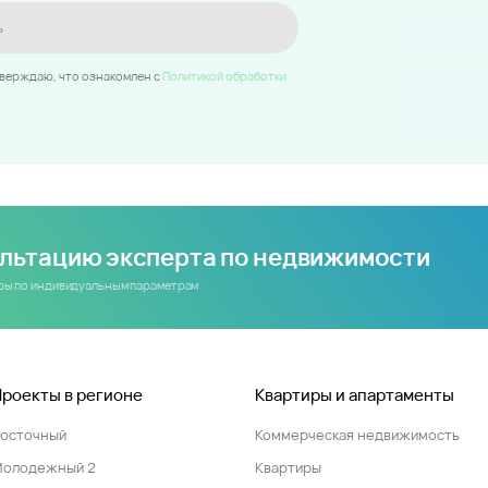
ь
тверждаю, что ознакомлен c
Политикой обработки
ультацию эксперта по недвижимости
иры по индивидуальным параметрам
Проекты в регионе
Квартиры и апартаменты
Восточный
Коммерческая недвижимость
Молодежный 2
Квартиры