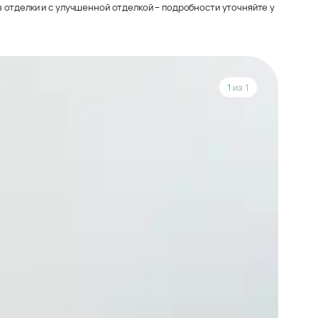
 отделки и с улучшенной отделкой – подробности уточняйте у
1
из 1