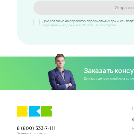
Отправит
Даю согласие на обработку персональных данных и под
персональных данных ООО "ВКБ-Новостройки
Заказать конс
Для вас сделают подбор кварт
8 (800) 333-7-111
Заказать звонок