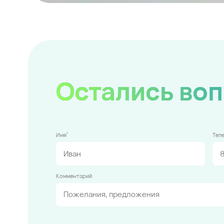
Остались во
*
Имя
Тел
Комментарий