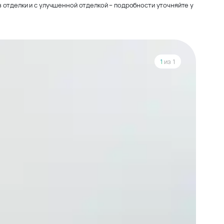
 отделки и с улучшенной отделкой – подробности уточняйте у
1
из 1