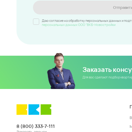
Отправит
Даю согласие на обработку персональных данных и под
персональных данных ООО "ВКБ-Новостройки
Заказать конс
Для вас сделают подбор кварт
8 (800) 333-7-111
Заказать звонок