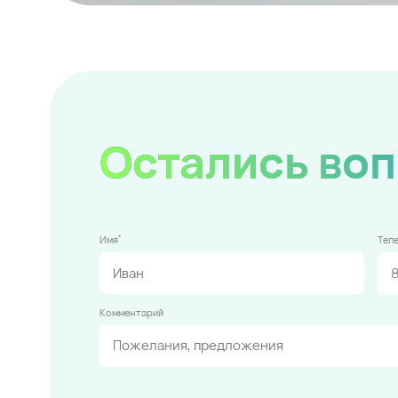
Остались во
*
Имя
Тел
Комментарий