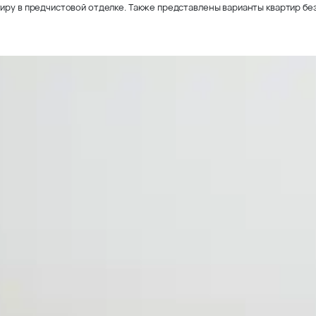
иру в предчистовой отделке. Также представлены варианты квартир без