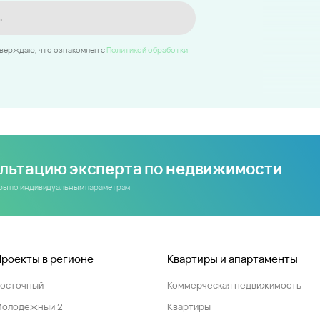
ь
тверждаю, что ознакомлен c
Политикой обработки
ультацию эксперта по недвижимости
иры по индивидуальным параметрам
Проекты в регионе
Квартиры и апартаменты
Восточный
Коммерческая недвижимость
Молодежный 2
Квартиры