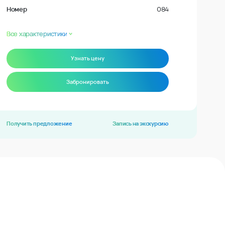
Номер
084
Все характеристики
Узнать цену
Забронировать
Получить предложение
Запись на экскурсию