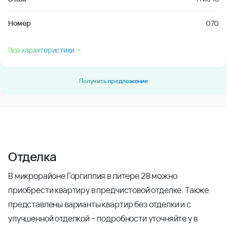
Номер
070
Все характеристики
Получить предложение
Отделка
В микрорайоне Горгиппия в литере 28 можно
приобрести квартиру в предчистовой отделке. Также
представлены варианты квартир без отделки и с
улучшенной отделкой – подробности уточняйте у в