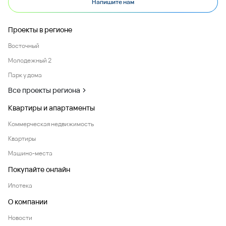
Напишите нам
Проекты в регионе
Восточный
Молодежный 2
Парк у дома
Все проекты региона
Квартиры и апартаменты
Коммерческая недвижимость
Квартиры
Машино-места
Покупайте онлайн
Ипотека
О компании
Новости