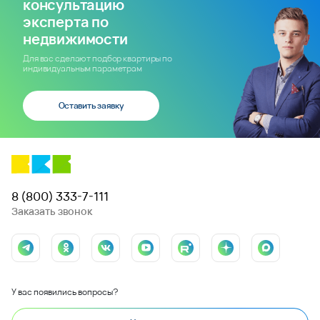
консультацию
эксперта по
недвижимости
Для вас сделают подбор квартиры по
индивидуальным параметрам
Оставить заявку
8 (800) 333-7-111
Заказать звонок
У вас появились вопросы?