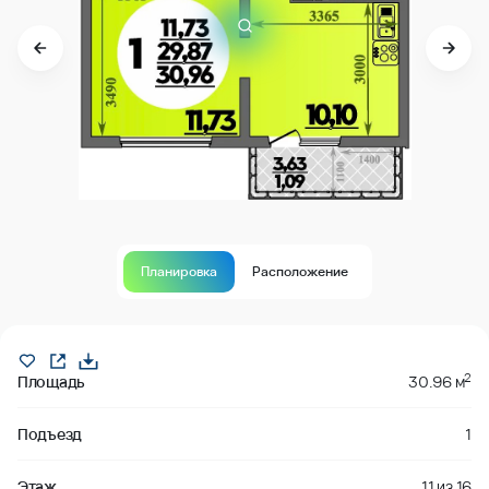
Планировка
Расположение
Продано
2
Площадь
30.96 м
Подъезд
1
Этаж
11
из
16