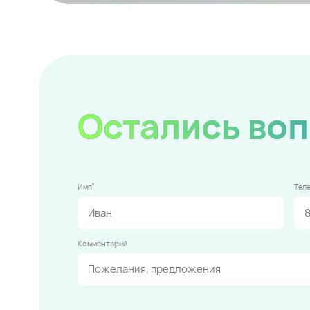
Остались во
*
Имя
Тел
Комментарий