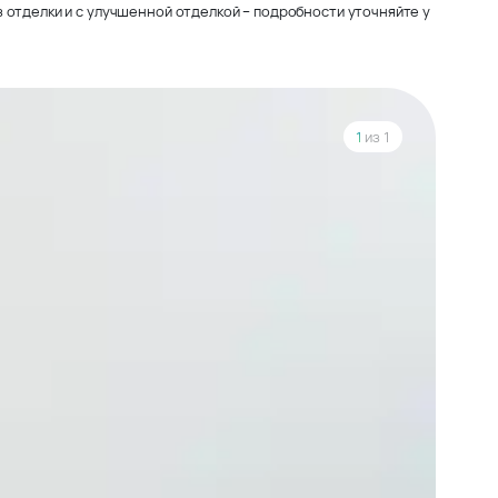
 отделки и с улучшенной отделкой – подробности уточняйте у
1
из 1