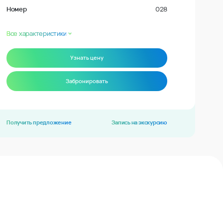
Номер
028
Все характеристики
Узнать цену
Забронировать
Получить предложение
Запись на экскурсию