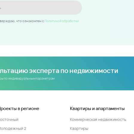
ь
тверждаю, что ознакомлен c
Политикой обработки
ультацию эксперта по недвижимости
иры по индивидуальным параметрам
Проекты в регионе
Квартиры и апартаменты
Восточный
Коммерческая недвижимость
Молодежный 2
Квартиры