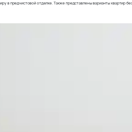
иру в предчистовой отделке. Также представлены варианты квартир без