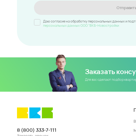
Отправит
Даю согласие на обработку персональных данных и под
персональных данных ООО "ВКБ-Новостройки
Заказать конс
Для вас сделают подбор кварт
8 (800) 333-7-111
Заказать звонок