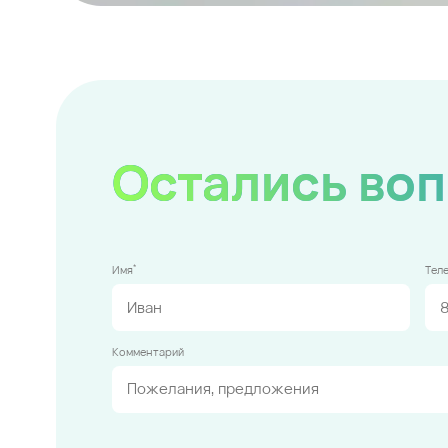
Остались во
*
Имя
Тел
Комментарий