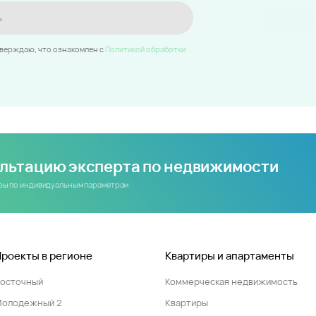
ь
тверждаю, что ознакомлен c
Политикой обработки
ультацию эксперта по недвижимости
иры по индивидуальным параметрам
Проекты в регионе
Квартиры и апартаменты
Восточный
Коммерческая недвижимость
Молодежный 2
Квартиры