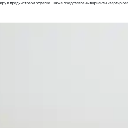
иру в предчистовой отделке. Также представлены варианты квартир без