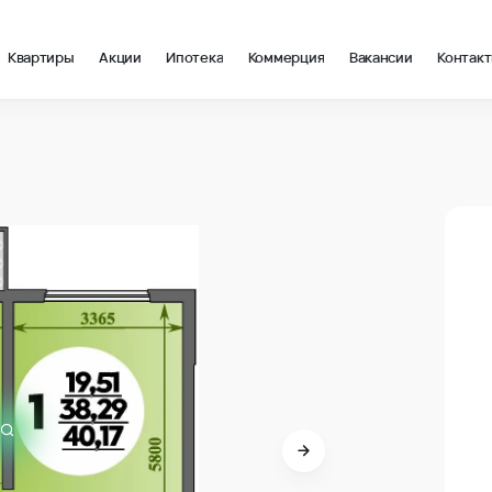
Квартиры
Акции
Ипотека
Коммерция
Вакансии
Контак
 Анапа
В про