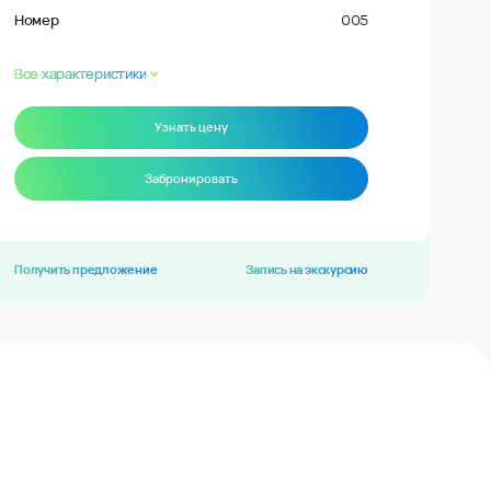
Номер
005
Все характеристики
Узнать цену
Забронировать
Получить предложение
Запись на экскурсию