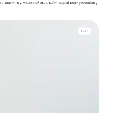
 отделки и с улучшенной отделкой – подробности уточняйте у
1
из 1