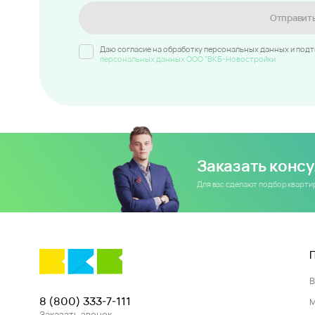
Отправит
Даю согласие на обработку персональных данных и под
персональных данных ООО "ВКБ-Новостройки
Заказать конс
Для вас сделают подбор кварт
8 (800) 333-7-111
Заказать звонок