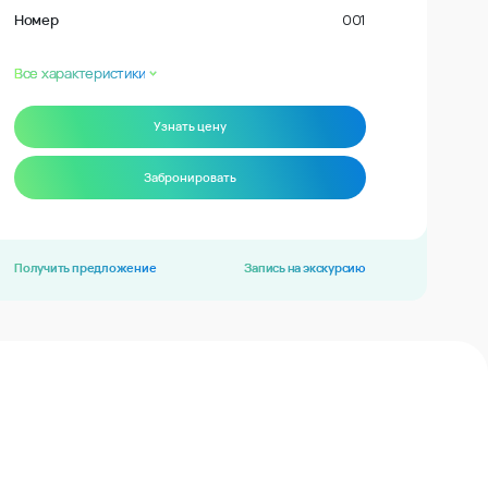
Номер
001
Все характеристики
Узнать цену
Забронировать
Получить предложение
Запись на экскурсию