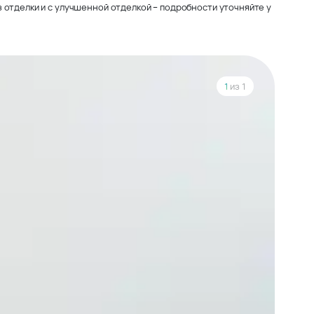
 отделки и с улучшенной отделкой – подробности уточняйте у
1
из 1