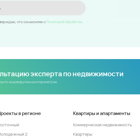
ь
тверждаю, что ознакомлен c
Политикой обработки
ультацию эксперта по недвижимости
иры по индивидуальным параметрам
Проекты в регионе
Квартиры и апартаменты
Восточный
Коммерческая недвижимость
Молодежный 2
Квартиры