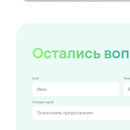
Остались во
*
Имя
Тел
Комментарий