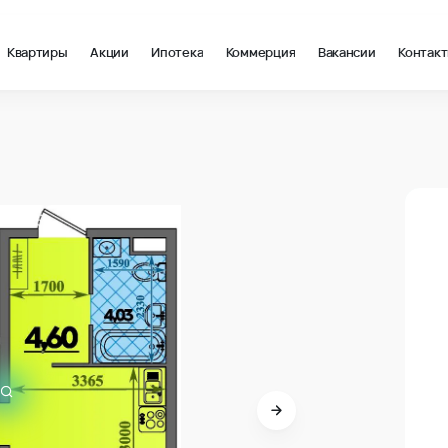
Квартиры
Акции
Ипотека
Коммерция
Вакансии
Контак
 Анапа
В про