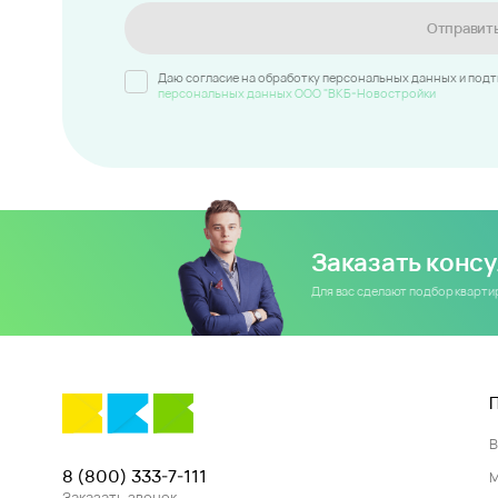
Отправит
Даю согласие на обработку персональных данных и под
персональных данных ООО "ВКБ-Новостройки
Заказать конс
Для вас сделают подбор кварт
8 (800) 333-7-111
Заказать звонок