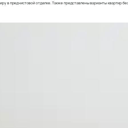
иру в предчистовой отделке. Также представлены варианты квартир без