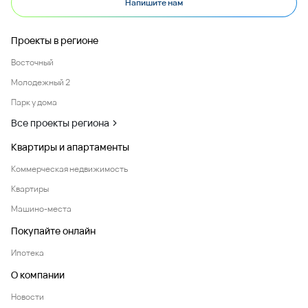
Напишите нам
Проекты в регионе
Восточный
Молодежный 2
Парк у дома
Все проекты региона
Квартиры и апартаменты
Коммерческая недвижимость
Квартиры
Машино-места
Покупайте онлайн
Ипотека
О компании
Новости