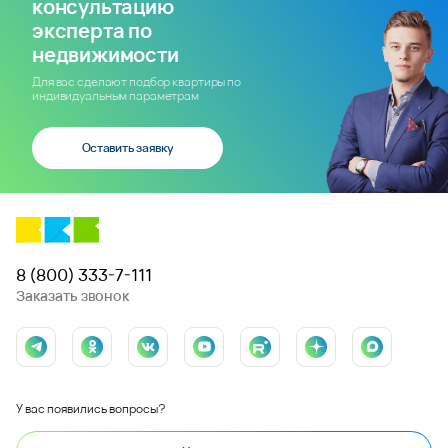
консультацию
эксперта по
недвижимости
Для вас сделают подбор квартиры по
индивидуальным параметрам
Оставить заявку
8 (800) 333-7-111
Заказать звонок
У вас появились вопросы?