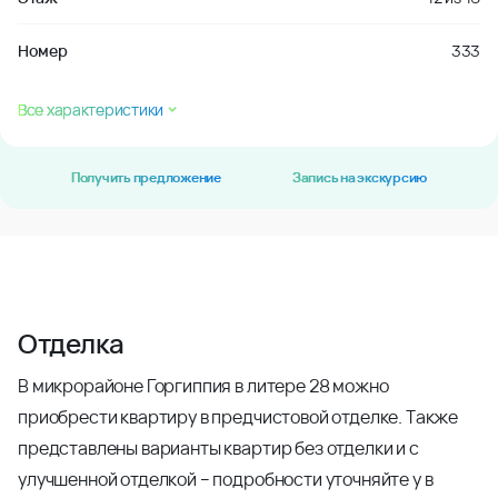
Номер
333
Все характеристики
Получить предложение
Запись на экскурсию
Отделка
В микрорайоне Горгиппия в литере 28 можно
приобрести квартиру в предчистовой отделке. Также
представлены варианты квартир без отделки и с
улучшенной отделкой – подробности уточняйте у в