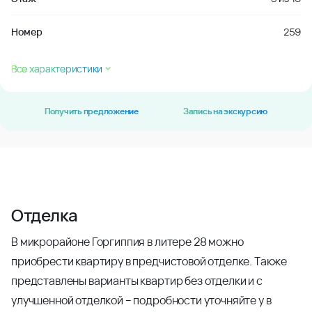
Номер
259
Все характеристики
Получить предложение
Запись на экскурсию
Отделка
В микрорайоне Горгиппия в литере 28 можно
приобрести квартиру в предчистовой отделке. Также
представлены варианты квартир без отделки и с
улучшенной отделкой – подробности уточняйте у в