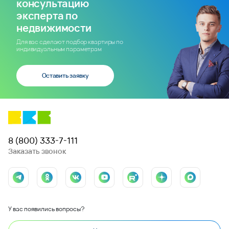
консультацию
эксперта по
недвижимости
Для вас сделают подбор квартиры по
индивидуальным параметрам
Оставить заявку
8 (800) 333-7-111
Заказать звонок
У вас появились вопросы?