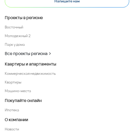
Напишите нам
Проекты в регионе
Восточный
Молодежный 2
Парк у дома
Все проекты региона
Квартиры и апартаменты
Коммерческая недвижимость
Квартиры
Машино-места
Покупайте онлайн
Ипотека
О компании
Новости