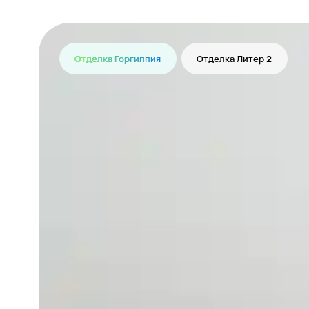
Отделка Горгиппия
Отделка Литер 2