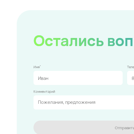
Остались во
*
Имя
Тел
Комментарий
Отправит