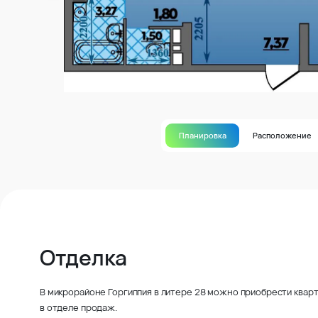
Планировка
Расположение
Отделка
В микрорайоне Горгиппия в литере 28 можно приобрести кварт
в отделе продаж.