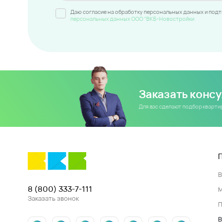
Даю согласие на обработку персональных данных и под
персональных данных ООО "ВКБ-Новостройки
Заказать конс
Для вас сделают подбор кварт
8 (800) 333-7-111
Заказать звонок
П
В