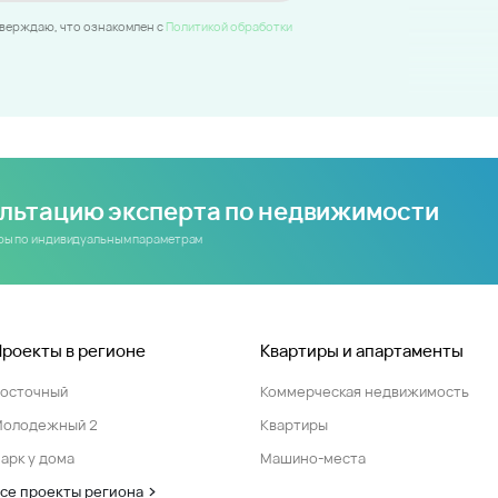
тверждаю, что ознакомлен c
Политикой обработки
ультацию эксперта по недвижимости
иры по индивидуальным параметрам
Проекты в регионе
Квартиры и апартаменты
Восточный
Коммерческая недвижимость
Молодежный 2
Квартиры
арк у дома
Машино-места
се проекты региона