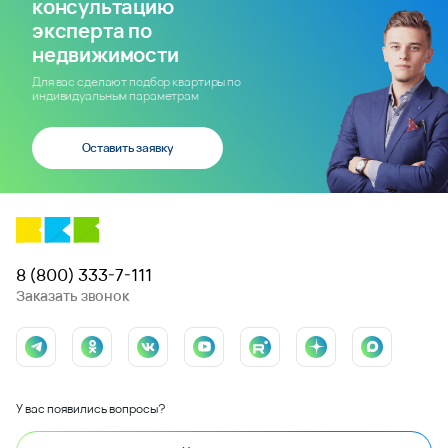
консультацию
эксперта по
недвижимости
Для вас сделают подбор квартиры по
индивидуальным параметрам
Оставить заявку
8 (800) 333-7-111
Заказать звонок
У вас появились вопросы?