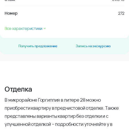
Номер
272
Все характеристики
Получить предложение
Запись на экскурсию
Отделка
В микрорайоне Горгиппия в литере 28 можно
приобрести квартиру в предчистовой отделке. Также
представлены варианты квартир без отделки и с
улучшенной отделкой – подробности уточняйте у в