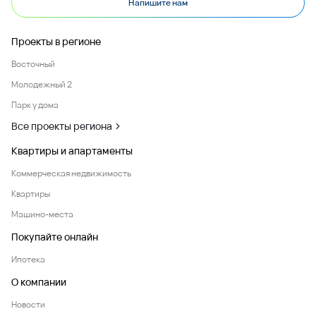
Напишите нам
Проекты в регионе
Восточный
Молодежный 2
Парк у дома
Все проекты региона
Квартиры и апартаменты
Коммерческая недвижимость
Квартиры
Машино-места
Покупайте онлайн
Ипотека
О компании
Новости