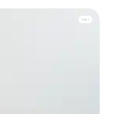
1
из 1