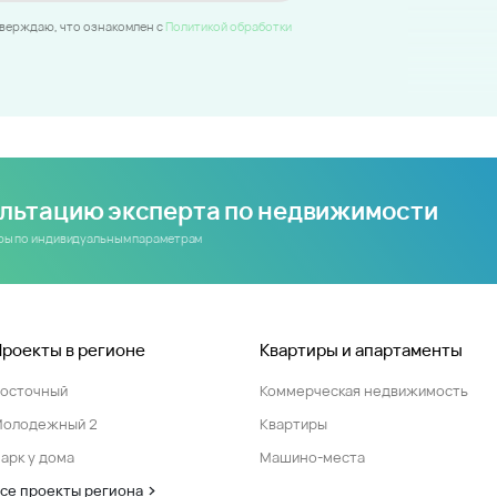
тверждаю, что ознакомлен c
Политикой обработки
ультацию эксперта по недвижимости
иры по индивидуальным параметрам
Проекты в регионе
Квартиры и апартаменты
Восточный
Коммерческая недвижимость
Молодежный 2
Квартиры
арк у дома
Машино-места
се проекты региона