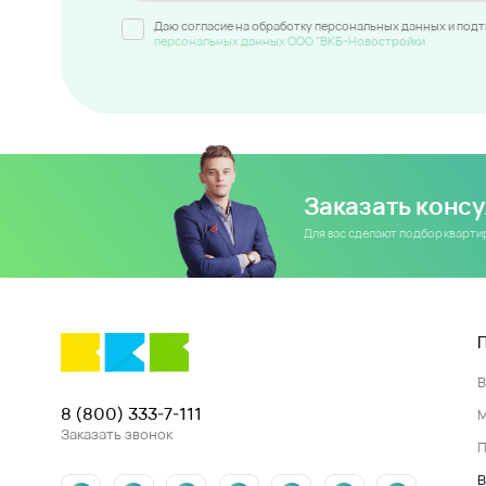
Даю согласие на обработку персональных данных и под
персональных данных ООО "ВКБ-Новостройки
Заказать конс
Для вас сделают подбор кварт
8 (800) 333-7-111
Заказать звонок
П
В