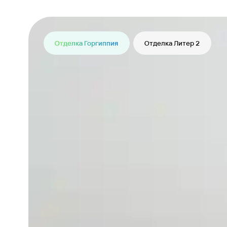
Отделка Горгиппия
Отделка Литер 2