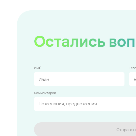
Остались во
*
Имя
Тел
Комментарий
Отправит