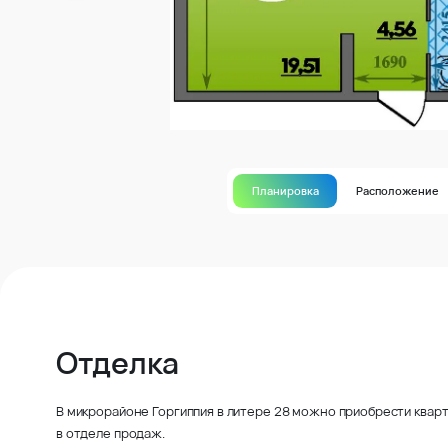
Планировка
Расположение
Отделка
В микрорайоне Горгиппия в литере 28 можно приобрести кварт
в отделе продаж.