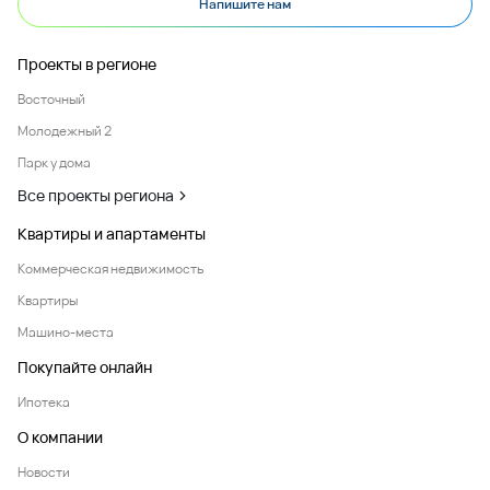
Напишите нам
Проекты в регионе
Восточный
Молодежный 2
Парк у дома
Все проекты региона
Квартиры и апартаменты
Коммерческая недвижимость
Квартиры
Машино-места
Покупайте онлайн
Ипотека
О компании
Новости