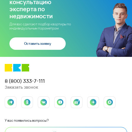
консультацию
эксперта по
недвижимости
Для вас сделают подбор квартиры по
индивидуальным параметрам
Оставить заявку
8 (800) 333-7-111
Заказать звонок
У вас появились вопросы?