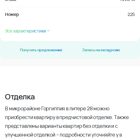
Номер
225
Все характеристики
Получить предложение
Запись на экскурсию
Отделка
В микрорайоне Горгиппия в литере 28 можно
приобрести квартиру в предчистовой отделке. Также
представлены варианты квартир без отделки и с
улучшенной отделкой – подробности уточняйте у в