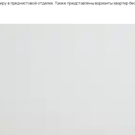
иру в предчистовой отделке. Также представлены варианты квартир без