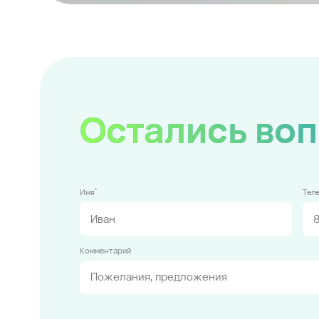
Остались во
*
Имя
Тел
Комментарий