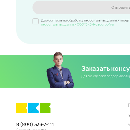
Отправит
Даю согласие на обработку персональных данных и под
персональных данных ООО "ВКБ-Новостройки
Заказать конс
Для вас сделают подбор кварт
8 (800) 333-7-111
Заказать звонок