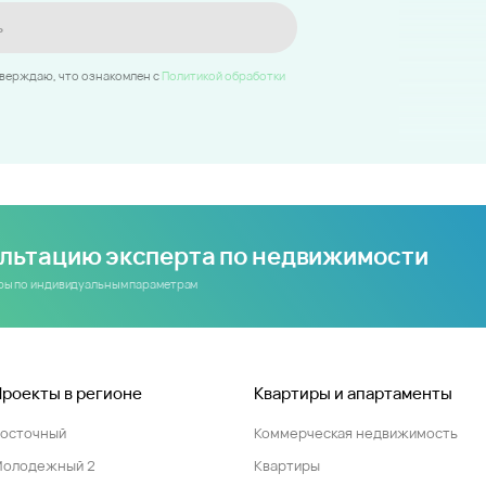
ь
тверждаю, что ознакомлен c
Политикой обработки
ультацию эксперта по недвижимости
иры по индивидуальным параметрам
Проекты в регионе
Квартиры и апартаменты
Восточный
Коммерческая недвижимость
Молодежный 2
Квартиры