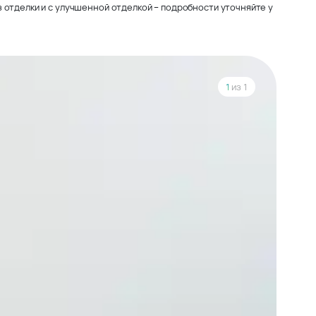
 отделки и с улучшенной отделкой – подробности уточняйте у
1
из 1