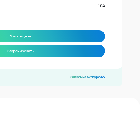
194
Узнать цену
Забронировать
Запись на экскурсию