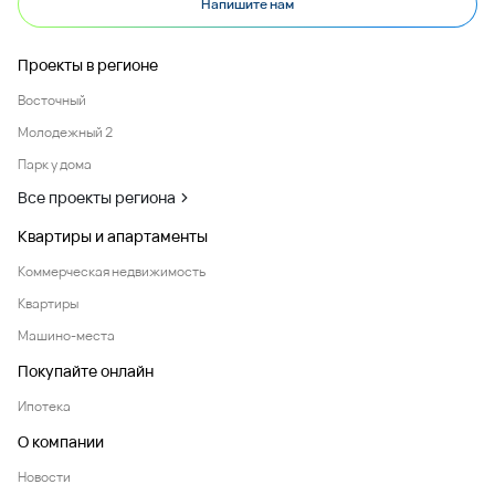
Напишите нам
Проекты в регионе
Восточный
Молодежный 2
Парк у дома
Все проекты региона
Квартиры и апартаменты
Коммерческая недвижимость
Квартиры
Машино-места
Покупайте онлайн
Ипотека
О компании
Новости