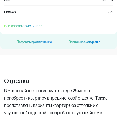
Номер
214
Все характеристики
Получить предложение
Запись на экскурсию
Отделка
В микрорайоне Горгиппия в литере 28 можно
приобрести квартиру в предчистовой отделке. Также
представлены варианты квартир без отделки и с
улучшенной отделкой – подробности уточняйте у в