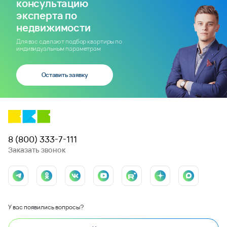
консультацию
эксперта по
недвижимости
Для вас сделают подбор квартиры по
индивидуальным параметрам
Оставить заявку
8 (800) 333-7-111
Заказать звонок
У вас появились вопросы?