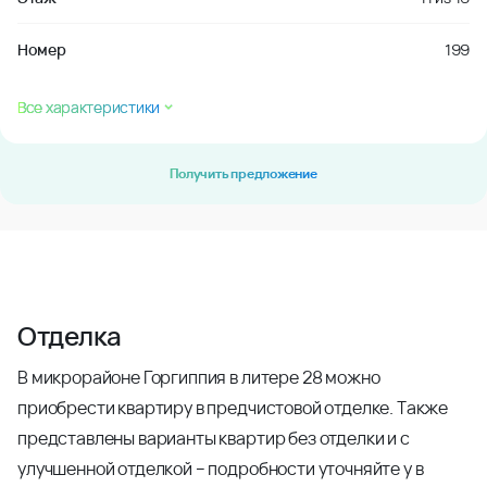
Номер
199
Все характеристики
Получить предложение
Отделка
В микрорайоне Горгиппия в литере 28 можно
приобрести квартиру в предчистовой отделке. Также
представлены варианты квартир без отделки и с
улучшенной отделкой – подробности уточняйте у в