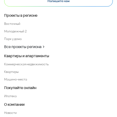
Напишите нам
Проекты в регионе
Восточный
Молодежный 2
Парк у дома
Все проекты региона
Квартиры и апартаменты
Коммерческая недвижимость
Квартиры
Машино-места
Покупайте онлайн
Ипотека
О компании
Новости