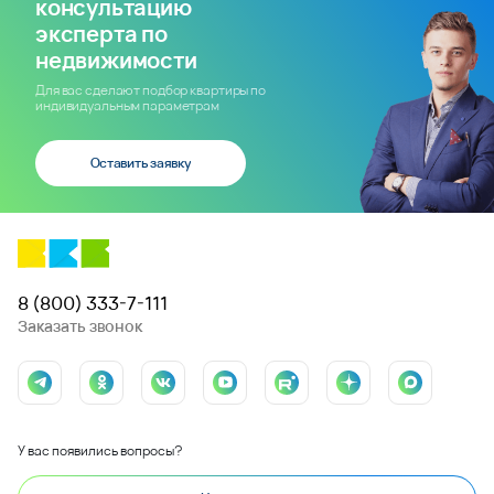
консультацию
эксперта по
недвижимости
Для вас сделают подбор квартиры по
индивидуальным параметрам
Оставить заявку
8 (800) 333-7-111
Заказать звонок
У вас появились вопросы?