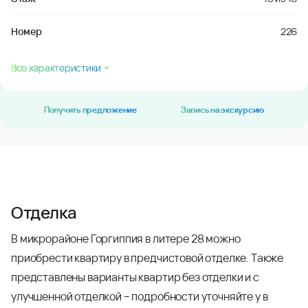
Номер
226
Все характеристики
Получить предложение
Запись на экскурсию
Отделка
В микрорайоне Горгиппия в литере 28 можно
приобрести квартиру в предчистовой отделке. Также
представлены варианты квартир без отделки и с
улучшенной отделкой – подробности уточняйте у в