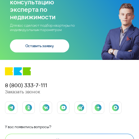
консультацию
эксперта по
недвижимости
Для вас сделают подбор квартиры по
индивидуальным параметрам
Оставить заявку
8 (800) 333-7-111
Заказать звонок
У вас появились вопросы?