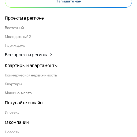
Напишите нам
Проекты в регионе
Восточный
Молодежный 2
Парк у дома
Все проекты региона
Квартиры и апартаменты
Коммерческая недвижимость
Квартиры
Машино-места
Покупайте онлайн
Ипотека
О компании
Новости