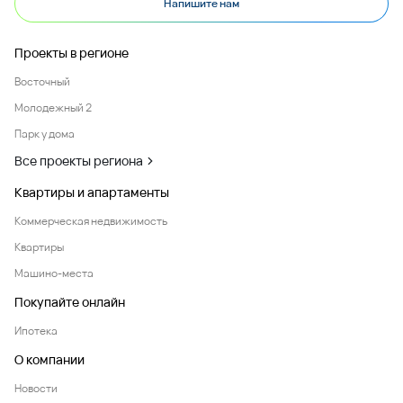
Напишите нам
Проекты в регионе
Восточный
Молодежный 2
Парк у дома
Все проекты региона
Квартиры и апартаменты
Коммерческая недвижимость
Квартиры
Машино-места
Покупайте онлайн
Ипотека
О компании
Новости