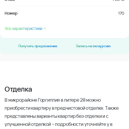
Номер
170
Все характеристики
Получить предложение
Запись на экскурсию
Отделка
В микрорайоне Горгиппия в литере 28 можно
приобрести квартиру в предчистовой отделке. Также
представлены варианты квартир без отделки и с
улучшенной отделкой – подробности уточняйте у в