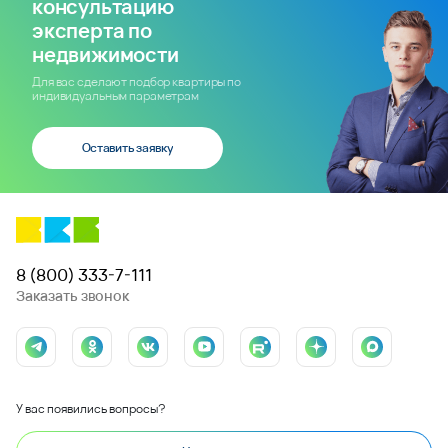
консультацию
эксперта по
недвижимости
Для вас сделают подбор квартиры по
индивидуальным параметрам
Оставить заявку
8 (800) 333-7-111
Заказать звонок
У вас появились вопросы?