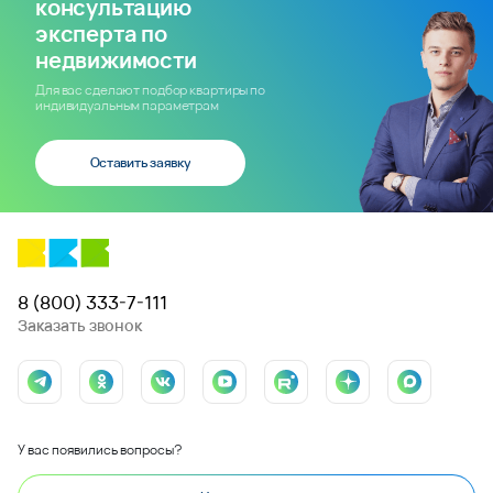
консультацию
эксперта по
недвижимости
Для вас сделают подбор квартиры по
индивидуальным параметрам
Оставить заявку
8 (800) 333-7-111
Заказать звонок
У вас появились вопросы?