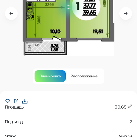
Планировка
Расположение
Продано
2
Площадь
39.65 м
Подъезд
2
Этаж
9
из
16