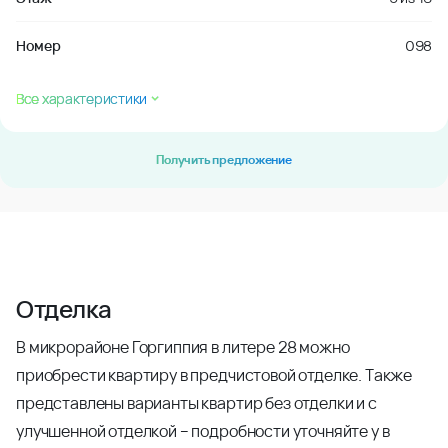
Номер
098
Все характеристики
Получить предложение
Отделка
В микрорайоне Горгиппия в литере 28 можно
приобрести квартиру в предчистовой отделке. Также
представлены варианты квартир без отделки и с
улучшенной отделкой – подробности уточняйте у в