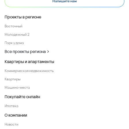
Напишите нам
Проекты в регионе
Восточный
Молодежный 2
Парк у дома
Все проекты региона
Квартиры и апартаменты
Коммерческая недвижимость
Квартиры
Машино-места
Покупайте онлайн
Ипотека
О компании
Новости