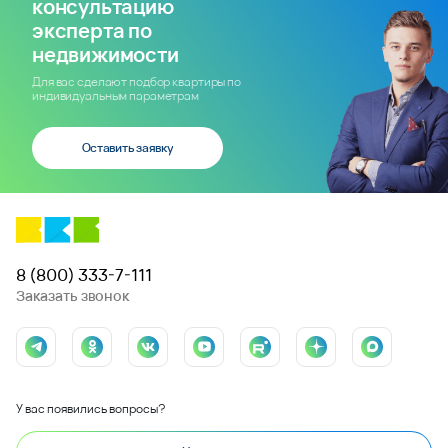
консультацию
эксперта по
недвижимости
Для вас сделают подбор квартиры по
индивидуальным параметрам
Оставить заявку
8 (800) 333-7-111
Заказать звонок
У вас появились вопросы?