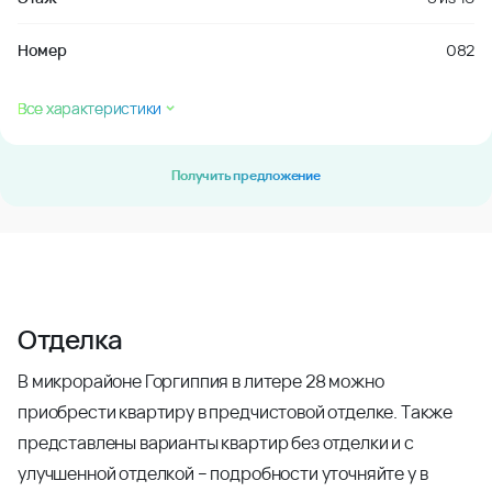
Номер
082
Все характеристики
Получить предложение
Отделка
В микрорайоне Горгиппия в литере 28 можно
приобрести квартиру в предчистовой отделке. Также
представлены варианты квартир без отделки и с
улучшенной отделкой – подробности уточняйте у в