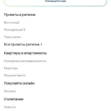
Напишите нам
Проекты в регионе
Восточный
Молодежный 2
Парк у дома
Все проекты региона
Квартиры и апартаменты
Коммерческая недвижимость
Квартиры
Машино-места
Покупайте онлайн
Ипотека
О компании
Новости