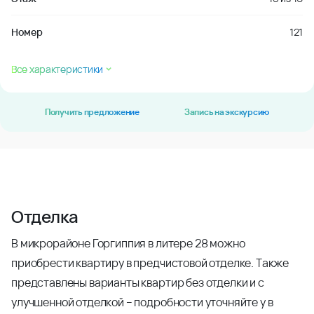
Номер
121
Все характеристики
Получить предложение
Запись на экскурсию
Отделка
В микрорайоне Горгиппия в литере 28 можно
приобрести квартиру в предчистовой отделке. Также
представлены варианты квартир без отделки и с
улучшенной отделкой – подробности уточняйте у в