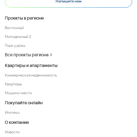
Напишите нам
Проекты в регионе
Восточный
Молодежный 2
Парк у дома
Все проекты региона
Квартиры и апартаменты
Коммерческая недвижимость
Квартиры
Машино-места
Покупайте онлайн
Ипотека
О компании
Новости