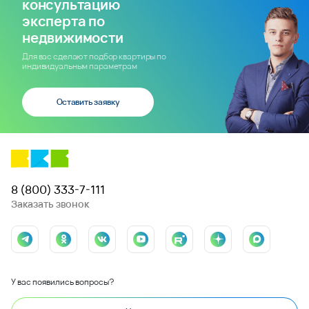
консультацию
эксперта по
недвижимости
Для вас сделают подбор квартиры по
индивидуальным параметрам
Оставить заявку
8 (800) 333-7-111
Заказать звонок
У вас появились вопросы?