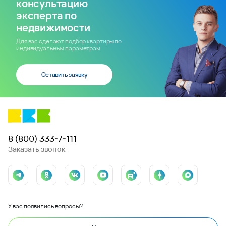
консультацию
эксперта по
недвижимости
Для вас сделают подбор квартиры по
индивидуальным параметрам
Оставить заявку
8 (800) 333-7-111
Заказать звонок
У вас появились вопросы?