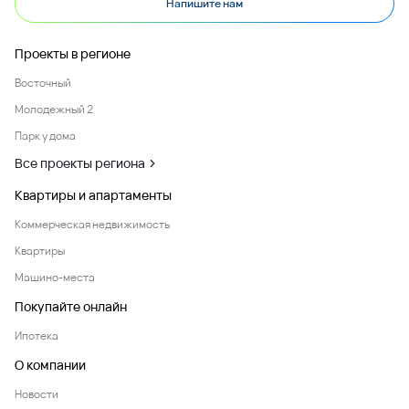
Напишите нам
Проекты в регионе
Восточный
Молодежный 2
Парк у дома
Все проекты региона
Квартиры и апартаменты
Коммерческая недвижимость
Квартиры
Машино-места
Покупайте онлайн
Ипотека
О компании
Новости