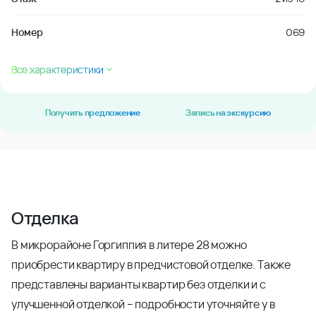
Номер
069
Все характеристики
Получить предложение
Запись на экскурсию
Отделка
В микрорайоне Горгиппия в литере 28 можно
приобрести квартиру в предчистовой отделке. Также
представлены варианты квартир без отделки и с
улучшенной отделкой – подробности уточняйте у в