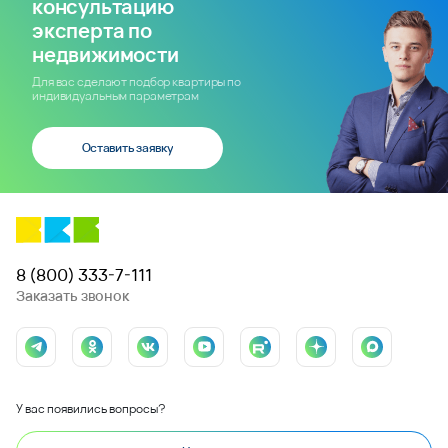
консультацию
эксперта по
недвижимости
Для вас сделают подбор квартиры по
индивидуальным параметрам
Оставить заявку
8 (800) 333-7-111
Заказать звонок
У вас появились вопросы?