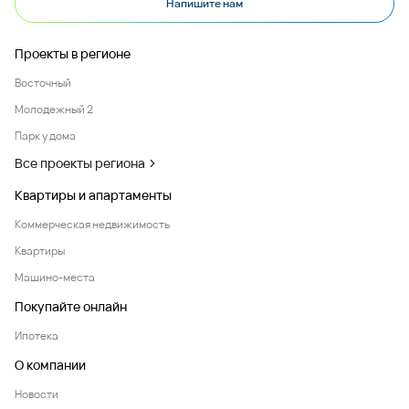
Напишите нам
Проекты в регионе
Восточный
Молодежный 2
Парк у дома
Все проекты региона
Квартиры и апартаменты
Коммерческая недвижимость
Квартиры
Машино-места
Покупайте онлайн
Ипотека
О компании
Новости