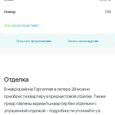
Номер
019
Все характеристики
Получить предложение
Запись на экскурсию
Отделка
В микрорайоне Горгиппия в литере 28 можно
приобрести квартиру в предчистовой отделке. Также
представлены варианты квартир без отделки и с
улучшенной отделкой – подробности уточняйте у в