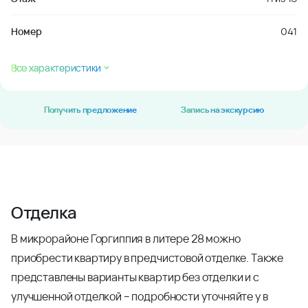
Номер
041
Все характеристики
Получить предложение
Запись на экскурсию
Отделка
В микрорайоне Горгиппия в литере 28 можно
приобрести квартиру в предчистовой отделке. Также
представлены варианты квартир без отделки и с
улучшенной отделкой – подробности уточняйте у в