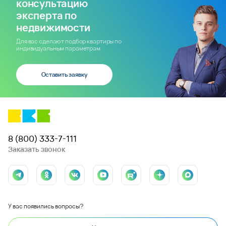
консультацию
эксперта по
недвижимости
Для вас сделают подбор квартиры по
индивидуальным параметрам
Оставить заявку
8 (800) 333-7-111
Заказать звонок
У вас появились вопросы?