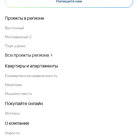
Напишите нам
Проекты в регионе
Восточный
Молодежный 2
Парк у дома
Все проекты региона
Квартиры и апартаменты
Коммерческая недвижимость
Квартиры
Машино-места
Покупайте онлайн
Ипотека
О компании
Новости