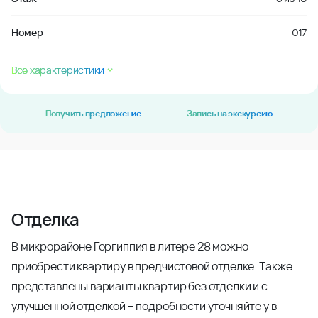
Номер
017
Все характеристики
Получить предложение
Запись на экскурсию
Отделка
В микрорайоне Горгиппия в литере 28 можно
приобрести квартиру в предчистовой отделке. Также
представлены варианты квартир без отделки и с
улучшенной отделкой – подробности уточняйте у в