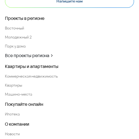
Напишите нам
Проекты в регионе
Восточный
Молодежный 2
Парк у дома
Все проекты региона
Квартиры и апартаменты
Коммерческая недвижимость
Квартиры
Машино-места
Покупайте онлайн
Ипотека
О компании
Новости