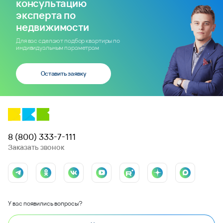
консультацию
эксперта по
недвижимости
Для вас сделают подбор квартиры по
индивидуальным параметрам
Оставить заявку
8 (800) 333-7-111
Заказать звонок
У вас появились вопросы?