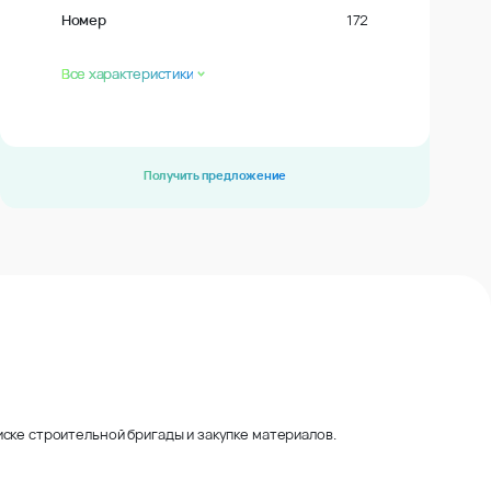
Номер
172
Все характеристики
Получить предложение
ске строительной бригады и закупке материалов.