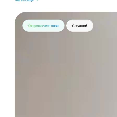
Читать еще
Отделка чистовая
С кухней