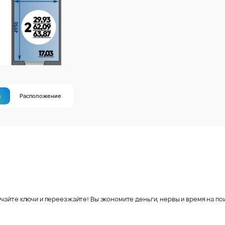
а
Расположение
чайте ключи и переезжайте! Вы экономите деньги, нервы и время на пои