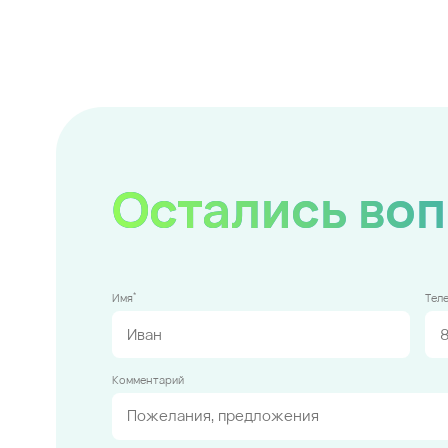
Остались во
*
Имя
Тел
Комментарий