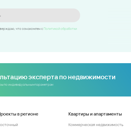
ь
тверждаю, что ознакомлен c
Политикой обработки
ультацию эксперта по недвижимости
иры по индивидуальным параметрам
Проекты в регионе
Квартиры и апартаменты
Восточный
Коммерческая недвижимость