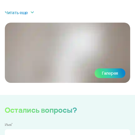
Читать еще
Галерея
Остались вопросы?
*
Имя