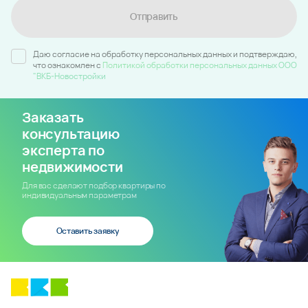
Отправить
Даю согласие на обработку персональных данных и подтверждаю,
что ознакомлен c
Политикой обработки персональных данных ООО
"ВКБ-Новостройки
Заказать
консультацию
эксперта по
недвижимости
Для вас сделают подбор квартиры по
индивидуальным параметрам
Оставить заявку