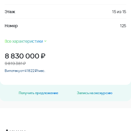
Этаж
15
из
15
Номер
125
Все характеристики
8 830 000
₽
9 819 381 ₽
В ипотеку от 41 822 ₽/мес.
Получить предложение
Запись на экскурсию