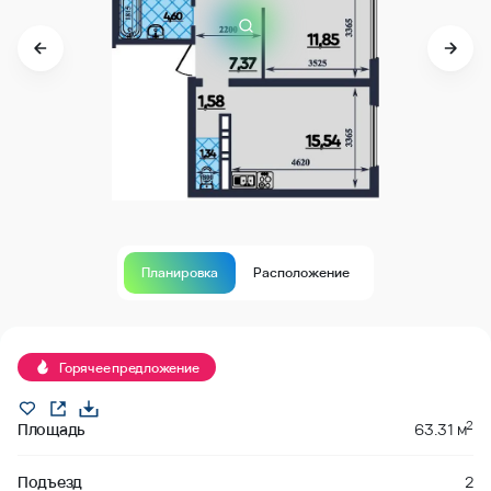
Планировка
Расположение
В продаже
Горячее предложение
2
Площадь
63.31 м
Подъезд
2