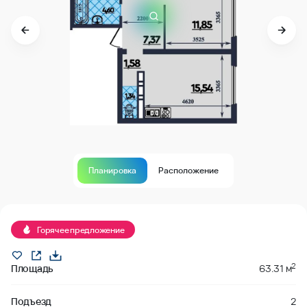
Планировка
Расположение
В продаже
Горячее предложение
2
Площадь
63.31 м
Подъезд
2