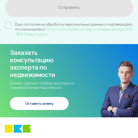
Отправить
Даю согласие на обработку персональных данных и подтверждаю,
что ознакомлен c
Политикой обработки персональных данных ООО
"ВКБ-Новостройки
Заказать
консультацию
эксперта по
недвижимости
Для вас сделают подбор квартиры по
индивидуальным параметрам
Оставить заявку