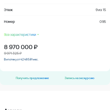
Этаж
9
из
15
Номер
095
Все характеристики
8 970 000
₽
9 971 325 ₽
В ипотеку от 42 485 ₽/мес.
Получить предложение
Запись на экскурсию