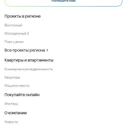
Напишите нам
Проекты в регионе
Восточный
Молодежный 2
Парк у дома
Все проекты региона
Квартиры и апартаменты
Коммерческая недвижимость
Квартиры
Машино-места
Покупайте онлайн
Ипотека
О компании
Новости