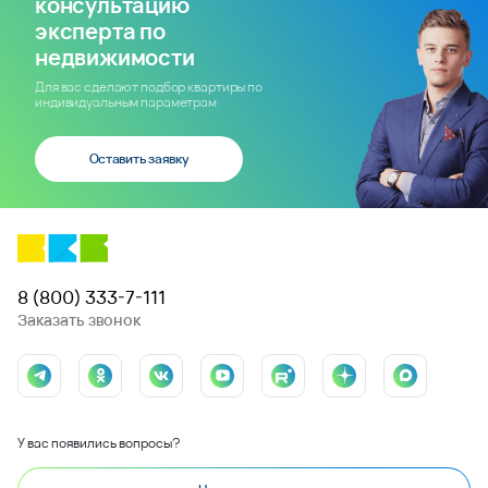
консультацию
эксперта по
недвижимости
Для вас сделают подбор квартиры по
индивидуальным параметрам
Оставить заявку
8 (800) 333-7-111
Заказать звонок
У вас появились вопросы?