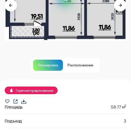
Планировка
Расположение
Продано
Горячее предложение
2
Площадь
58.77 м
Подъезд
3