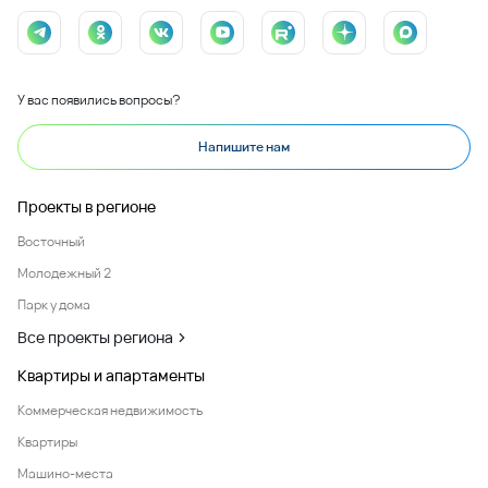
У вас появились вопросы?
Напишите нам
Проекты в регионе
Восточный
Молодежный 2
Парк у дома
Все проекты региона
Квартиры и апартаменты
Коммерческая недвижимость
Квартиры
Машино-места