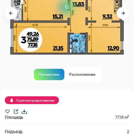
Планировка
Расположение
В продаже
Горячее предложение
2
Площадь
77.18 м
Подъезд
2