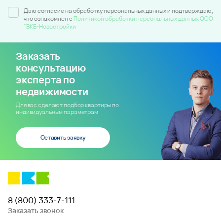
Даю согласие на обработку персональных данных и подтверждаю,
что ознакомлен c
Политикой обработки персональных данных ООО
"ВКБ-Новостройки
Заказать
консультацию
эксперта по
недвижимости
Для вас сделают подбор квартиры по
индивидуальным параметрам
Оставить заявку
8 (800) 333-7-111
Заказать звонок