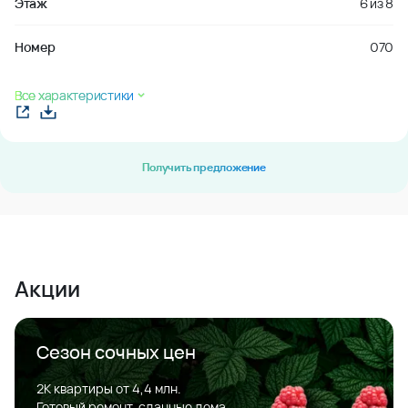
Этаж
6
из
8
Номер
070
Все характеристики
Получить предложение
Акции
Сезон сочных цен
2К квартиры от 4,4 млн.
Готовый ремонт, сданные дома.