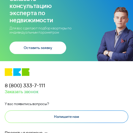
консультацию
эксперта по
недвижимости
Для вас сделают подбор квартиры по
индивидуальным параметрам
Оставить заявку
8 (800) 333-7-111
Заказать звонок
У вас появились вопросы?
Напишите нам
Проекты в регионе