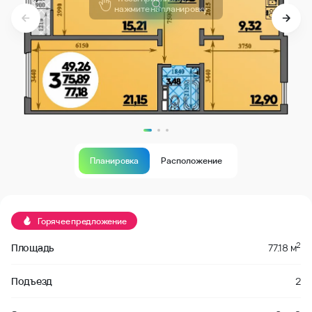
Планировка
Расположение
Продано
Горячее предложение
2
Площадь
77.18 м
Подъезд
2