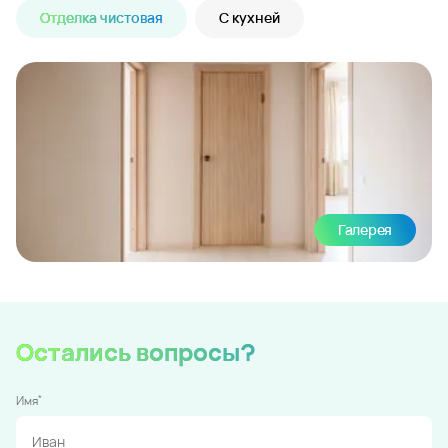
Отделка чистовая
С кухней
Галерея
Остались вопросы?
*
Имя