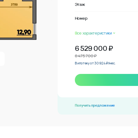
Этаж
Номер
Все характеристики
6 529 000
₽
8 475 700 ₽
В ипотеку от 30 924 ₽/мес.
Получить предложение