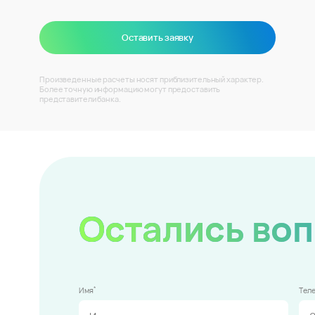
Оставить заявку
Произведенные расчеты носят приблизительный характер.
Более точную информацию могут предоставить
представители банка.
Остались во
*
Имя
Тел