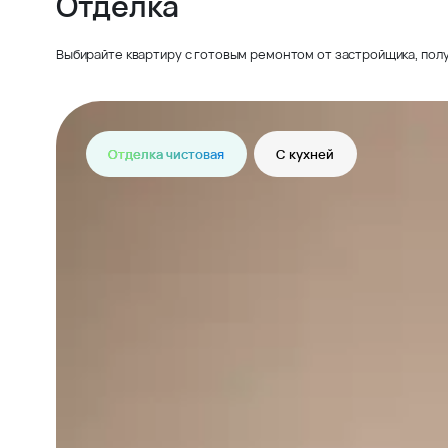
Отделка
Выбирайте квартиру с готовым ремонтом от застройщика, полу
Отделка чистовая
С кухней