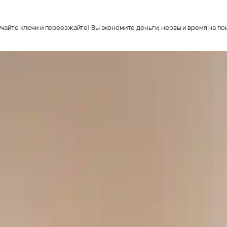
чайте ключи и переезжайте! Вы экономите деньги, нервы и время на пои