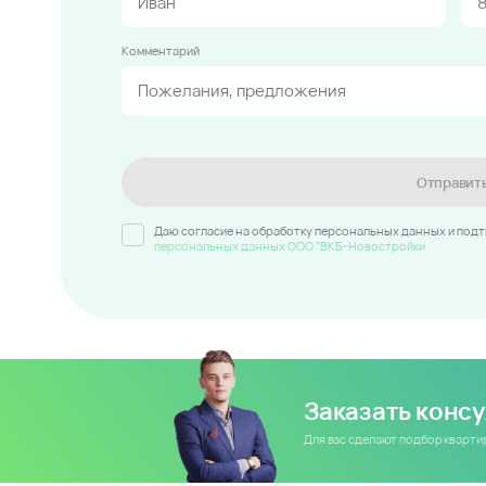
Комментарий
Отправит
Даю согласие на обработку персональных данных и под
персональных данных ООО "ВКБ-Новостройки
Заказать конс
Для вас сделают подбор кварт