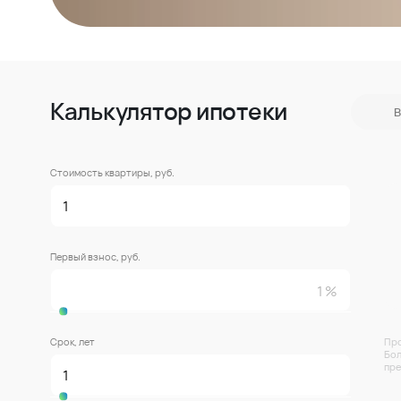
Калькулятор ипотеки
В
Стоимость квартиры, руб.
Первый взнос, руб.
Срок, лет
Про
Бол
пре