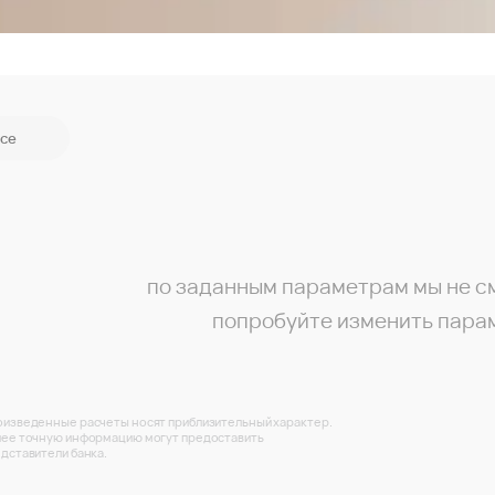
се
по заданным параметрам мы не с
попробуйте изменить пара
изведенные расчеты носят приблизительный характер.
ее точную информацию могут предоставить
дставители банка.