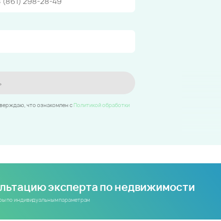
ь
тверждаю, что ознакомлен c
Политикой обработки
ультацию эксперта по недвижимости
иры по индивидуальным параметрам