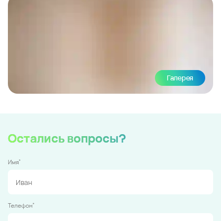
Галерея
Остались вопросы?
*
Имя
*
Телефон