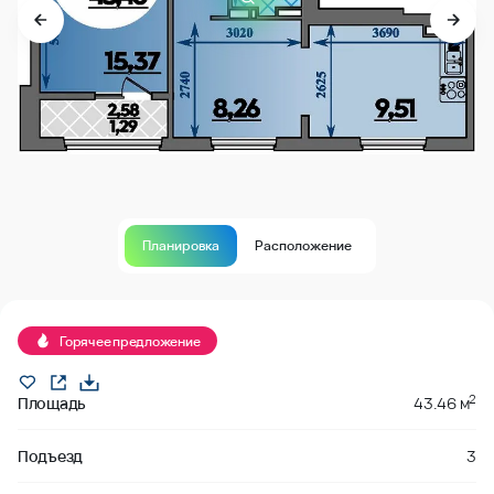
Планировка
Расположение
Продано
Горячее предложение
2
Площадь
43.46 м
Подъезд
3