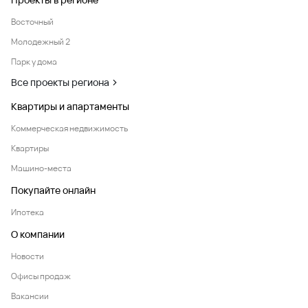
Восточный
Молодежный 2
Парк у дома
Все проекты региона
Квартиры и апартаменты
Коммерческая недвижимость
Квартиры
Машино-места
Покупайте онлайн
Ипотека
О компании
Новости
Офисы продаж
Вакансии