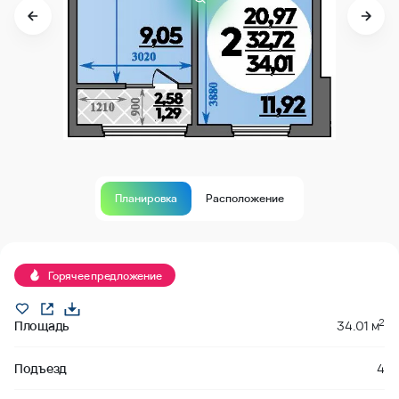
Планировка
Расположение
Продано
Горячее предложение
2
Площадь
34.01 м
Подъезд
4