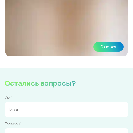
Галерея
Остались вопросы?
*
Имя
*
Телефон