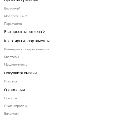
Восточный
Молодежный 2
Парк у дома
Все проекты региона
Квартиры и апартаменты
Коммерческая недвижимость
Квартиры
Машино-места
Покупайте онлайн
Ипотека
О компании
Новости
Офисы продаж
Вакансии