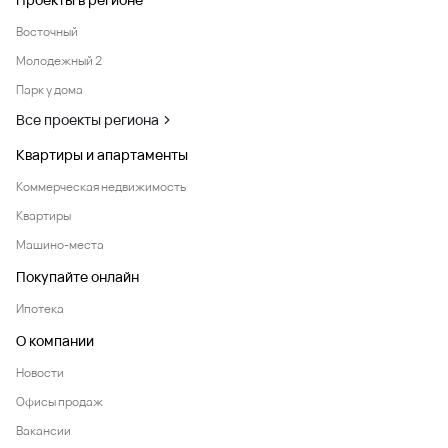
Восточный
Молодежный 2
Парк у дома
Все проекты региона
Квартиры и апартаменты
Коммерческая недвижимость
Квартиры
Машино-места
Покупайте онлайн
Ипотека
О компании
Новости
Офисы продаж
Вакансии