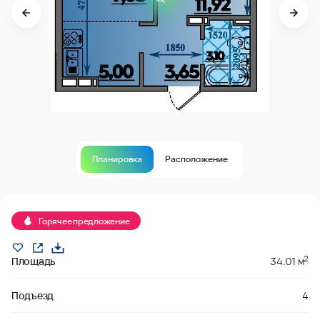
Планировка
Расположение
Продано
Горячее предложение
2
Площадь
34.01 м
Подъезд
4