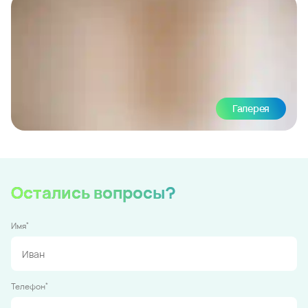
Галерея
Остались вопросы?
*
Имя
*
Телефон