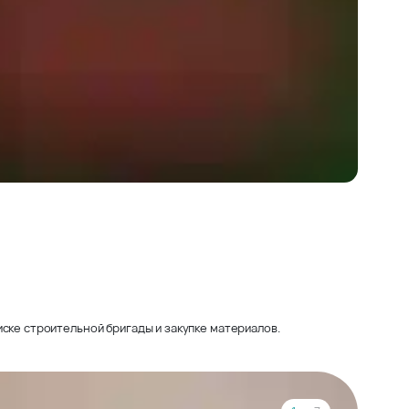
ске строительной бригады и закупке материалов.