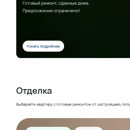
Готовый ремонт, сданные дома.
Предложение ограничено!
Узнать подробнее
Отделка
Выбирайте квартиру с готовым ремонтом от застройщика, полу