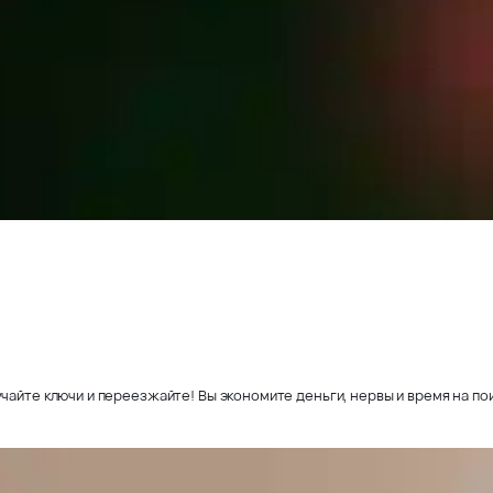
чайте ключи и переезжайте! Вы экономите деньги, нервы и время на пои