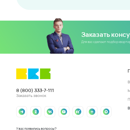
Заказать конс
Для вас сделают подбор кварт
8 (800) 333-7-111
Заказать звонок
П
В
У вас появились вопросы?