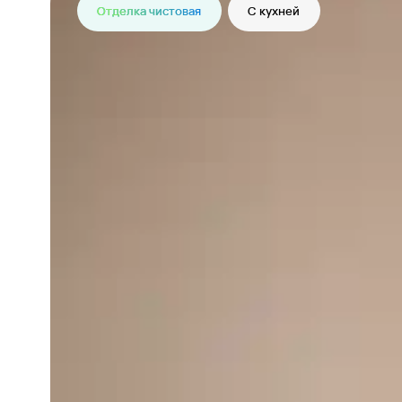
Отделка чистовая
С кухней