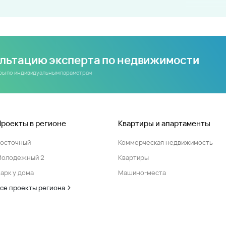
ультацию эксперта по недвижимости
иры по индивидуальным параметрам
Проекты в регионе
Квартиры и апартаменты
Восточный
Коммерческая недвижимость
Молодежный 2
Квартиры
арк у дома
Машино-места
се проекты региона