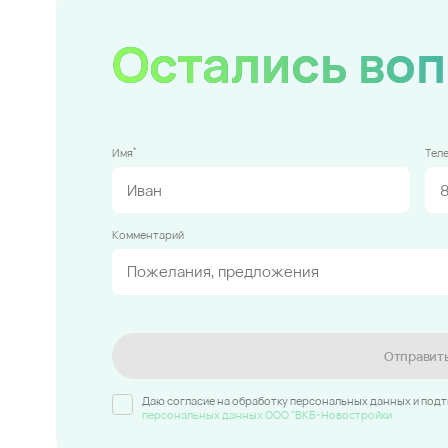
Остались во
*
Имя
Тел
Комментарий
Отправит
Даю согласие на обработку персональных данных и под
персональных данных ООО "ВКБ-Новостройки