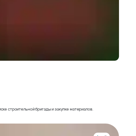
ске строительной бригады и закупке материалов.