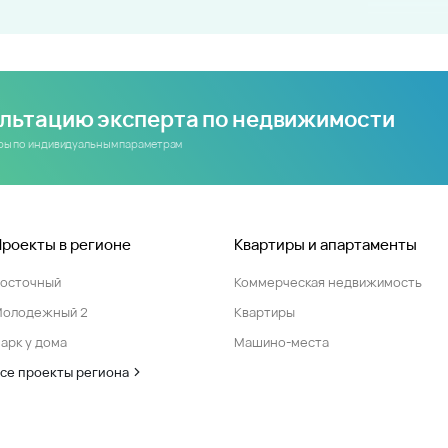
ультацию эксперта по недвижимости
иры по индивидуальным параметрам
Проекты в регионе
Квартиры и апартаменты
Восточный
Коммерческая недвижимость
Молодежный 2
Квартиры
арк у дома
Машино-места
се проекты региона