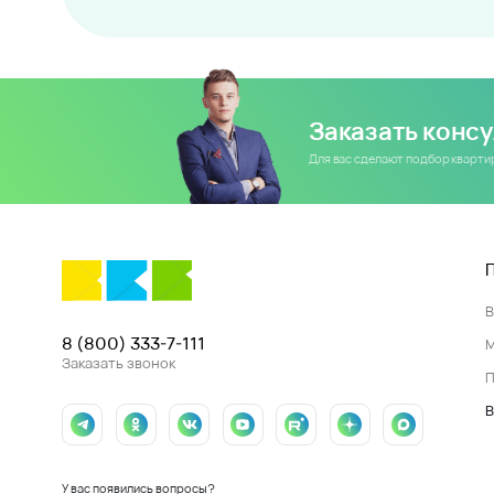
Заказать конс
Для вас сделают подбор кварт
8 (800) 333-7-111
Заказать звонок
П
В
У вас появились вопросы?