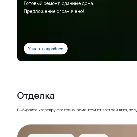
Готовый ремонт, сданные дома.
Предложение ограничено!
Узнать подробнее
Отделка
Выбирайте квартиру с готовым ремонтом от застройщика, полу