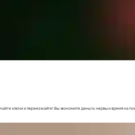
чайте ключи и переезжайте! Вы экономите деньги, нервы и время на пои