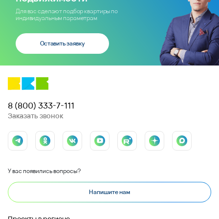
Для вас сделают подбор квартиры по
индивидуальным параметрам
Оставить заявку
8 (800) 333-7-111
Заказать звонок
У вас появились вопросы?
Напишите нам
Проекты в регионе