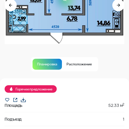
Планировка
Расположение
Продано
Горячее предложение
2
Площадь
52.33 м
Подъезд
1