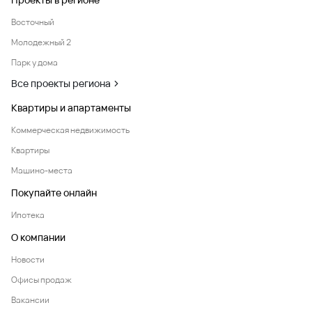
Восточный
Молодежный 2
Парк у дома
Все проекты региона
Квартиры и апартаменты
Коммерческая недвижимость
Квартиры
Машино-места
Покупайте онлайн
Ипотека
О компании
Новости
Офисы продаж
Вакансии