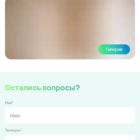
Галерея
Остались вопросы?
*
Имя
*
Телефон