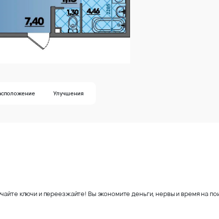
асположение
Улучшения
чайте ключи и переезжайте! Вы экономите деньги, нервы и время на пои