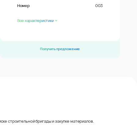
Номер
003
Все характеристики
Получить предложение
ске строительной бригады и закупке материалов.