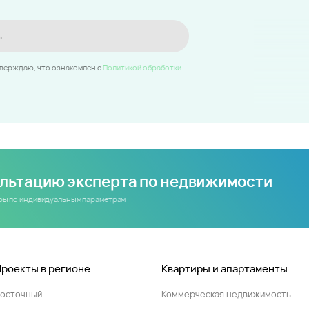
ь
тверждаю, что ознакомлен c
Политикой обработки
ультацию эксперта по недвижимости
иры по индивидуальным параметрам
Проекты в регионе
Квартиры и апартаменты
Восточный
Коммерческая недвижимость