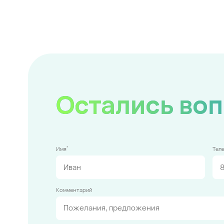
Остались во
*
Имя
Тел
Комментарий