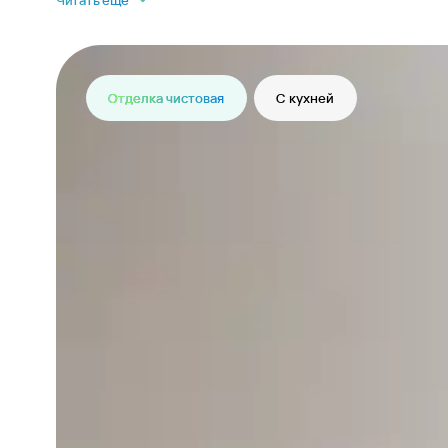
Читать еще
Отделка чистовая
С кухней