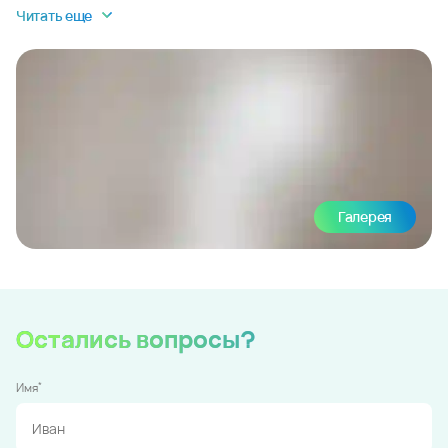
Читать еще
Галерея
Остались вопросы?
*
Имя