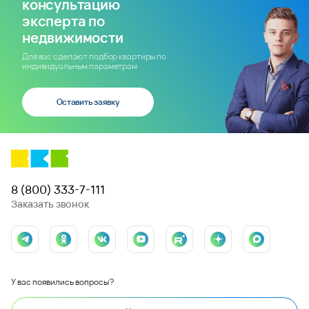
консультацию
эксперта по
недвижимости
Для вас сделают подбор квартиры по
индивидуальным параметрам
Оставить заявку
8 (800) 333-7-111
Заказать звонок
У вас появились вопросы?