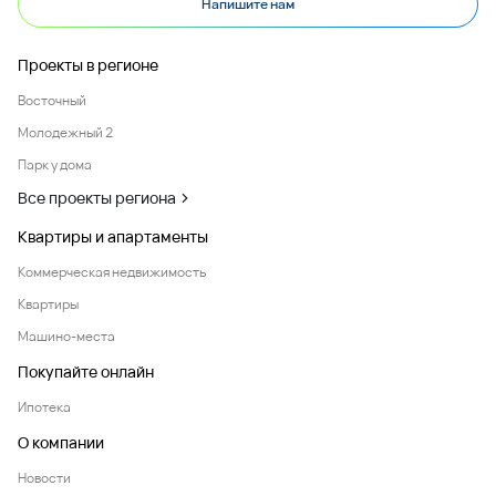
Напишите нам
Проекты в регионе
Восточный
Молодежный 2
Парк у дома
Все проекты региона
Квартиры и апартаменты
Коммерческая недвижимость
Квартиры
Машино-места
Покупайте онлайн
Ипотека
О компании
Новости