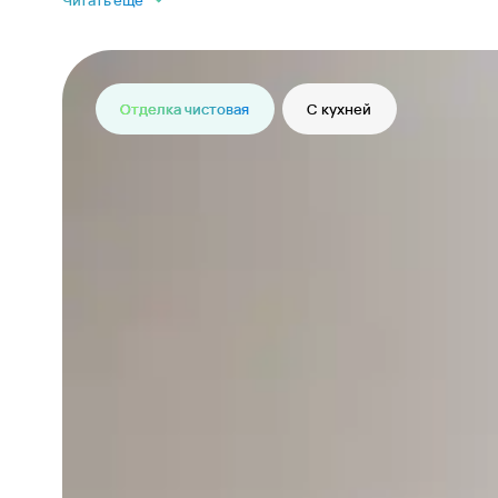
Читать еще
Отделка чистовая
С кухней