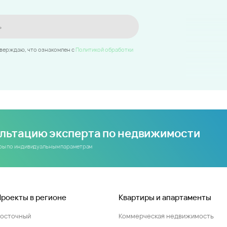
ь
тверждаю, что ознакомлен c
Политикой обработки
ультацию эксперта по недвижимости
иры по индивидуальным параметрам
Проекты в регионе
Квартиры и апартаменты
Восточный
Коммерческая недвижимость