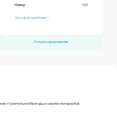
Номер
103
Все характеристики
Получить предложение
ске строительной бригады и закупке материалов.