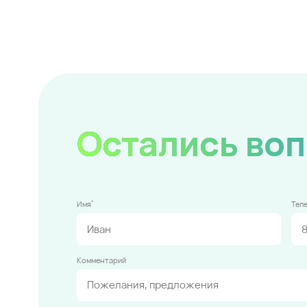
Остались во
*
Имя
Тел
Комментарий