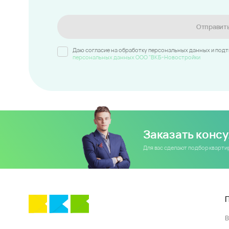
Отправит
Даю согласие на обработку персональных данных и под
персональных данных ООО "ВКБ-Новостройки
Заказать конс
Для вас сделают подбор кварт