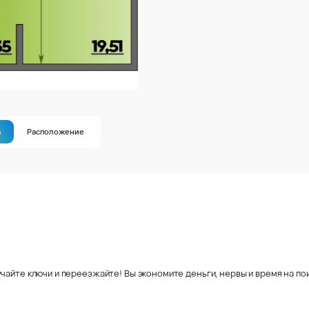
а
Расположение
чайте ключи и переезжайте! Вы экономите деньги, нервы и время на пои