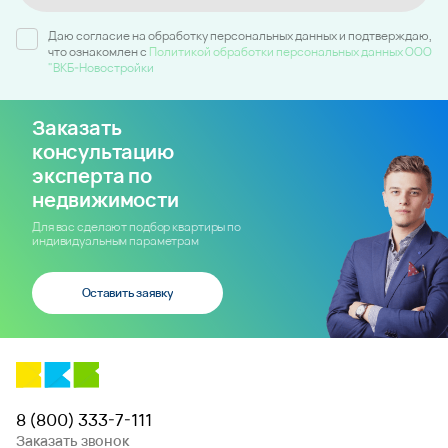
Даю согласие на обработку персональных данных и подтверждаю,
что ознакомлен c
Политикой обработки персональных данных ООО
"ВКБ-Новостройки
Заказать
консультацию
эксперта по
недвижимости
Для вас сделают подбор квартиры по
индивидуальным параметрам
Оставить заявку
8 (800) 333-7-111
Заказать звонок