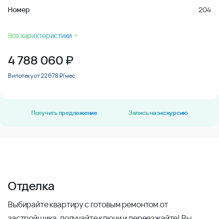
Номер
204
Все характеристики
4 788 060
₽
В ипотеку от 22 678 ₽/мес.
Получить предложение
Запись на экскурсию
Отделка
Выбирайте квартиру с готовым ремонтом от
застройщика, получайте ключи и переезжайте! Вы