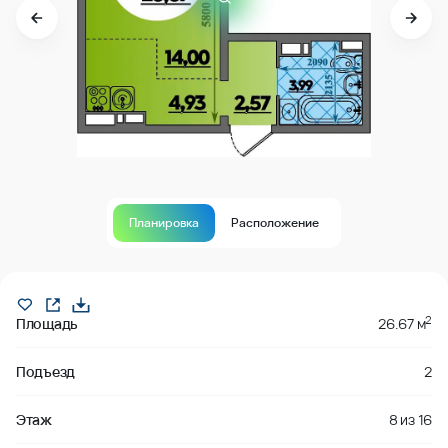
Планировка
Расположение
забронировано
2
Площадь
26.67 м
Подъезд
2
Этаж
8
из
16