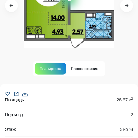
Планировка
Расположение
Продано
2
Площадь
26.67 м
Подъезд
2
Этаж
5
из
16