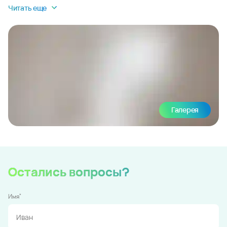
Читать еще
Галерея
Остались вопросы?
*
Имя