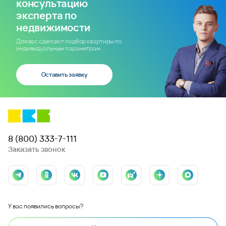
консультацию
эксперта по
недвижимости
Для вас сделают подбор квартиры по
индивидуальным параметрам
Оставить заявку
8 (800) 333-7-111
Заказать звонок
У вас появились вопросы?