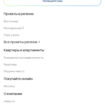
Напишите нам
Проекты в регионе
Восточный
Молодежный 2
Парк у дома
Все проекты региона
Квартиры и апартаменты
Коммерческая недвижимость
Квартиры
Машино-места
Покупайте онлайн
Ипотека
О компании
Новости