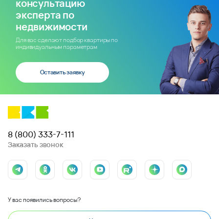
консультацию
эксперта по
недвижимости
Для вас сделают подбор квартиры по
индивидуальным параметрам
Оставить заявку
8 (800) 333-7-111
Заказать звонок
У вас появились вопросы?