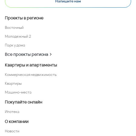
Напишите нам
Проекты в регионе
Восточный
Молодежный 2
Парк у дома
Все проекты региона
Квартиры и апартаменты
Коммерческая недвижимость
Квартиры
Машино-места
Покупайте онлайн
Ипотека
О компании
Новости