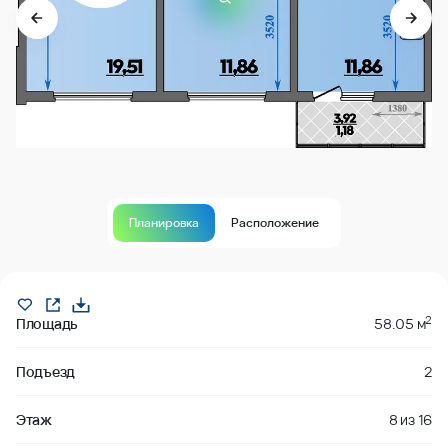
Планировка
Расположение
Продано
2
Площадь
58.05 м
Подъезд
2
Этаж
8
из
16