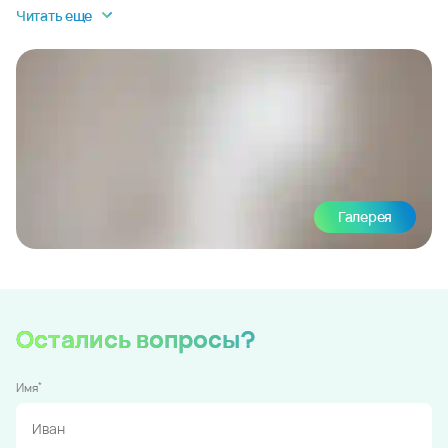
Читать еще
Галерея
Остались вопросы?
*
Имя