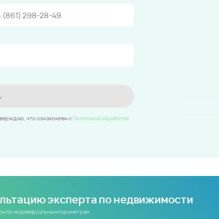
ь
тверждаю, что ознакомлен c
Политикой обработки
ультацию эксперта по недвижимости
иры по индивидуальным параметрам