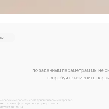
се
по заданным параметрам мы не с
попробуйте изменить пара
изведенные расчеты носят приблизительный характер.
ее точную информацию могут предоставить
дставители банка.