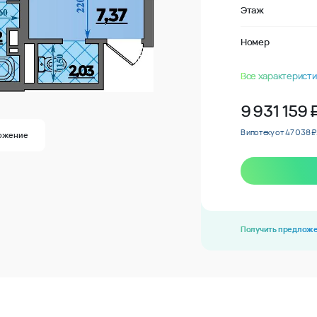
Этаж
Номер
Все характеристи
9 931 159
В ипотеку от 47 038 ₽
ожение
Получить предлож