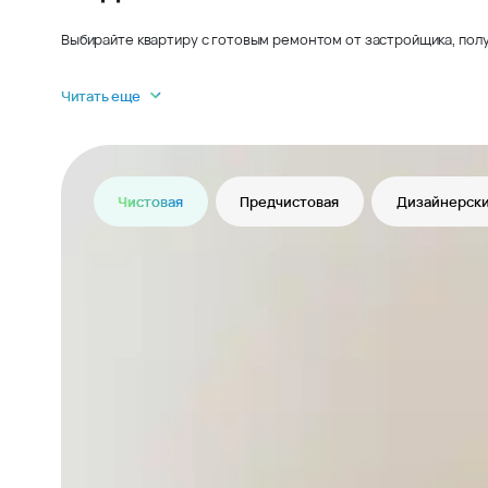
Выбирайте квартиру с готовым ремонтом от застройщика, полу
Читать еще
Чистовая
Предчистовая
Дизайнерски