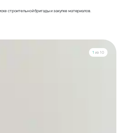
ске строительной бригады и закупке материалов.
1
из 10