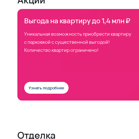
Выгода на квартиру до 1,4 млн ₽
Уникальная возможность приобрести квартиру
с парковкой с существенной выгодой!
Количество квартир ограничено!
Узнать подробнее
Отделка