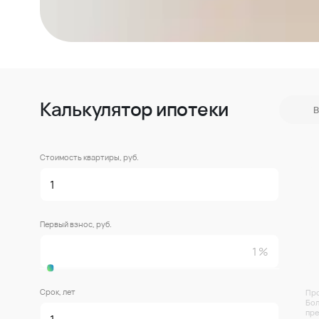
Калькулятор ипотеки
В
Стоимость квартиры, руб.
Первый взнос, руб.
Срок, лет
Про
Бол
пре