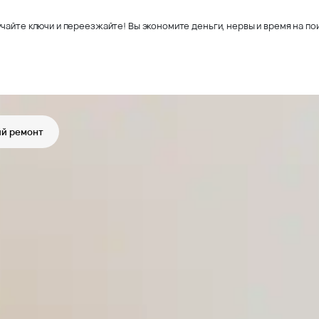
чайте ключи и переезжайте! Вы экономите деньги, нервы и время на пои
й ремонт