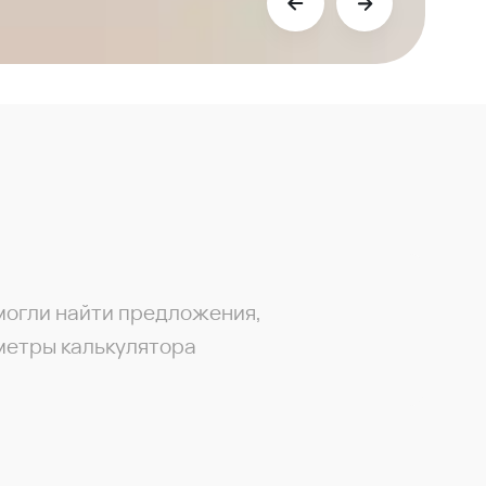
могли найти предложения,
метры калькулятора