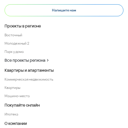
Напишите нам
Проекты в регионе
Восточный
Молодежный 2
Парк у дома
Все проекты региона
Квартиры и апартаменты
Коммерческая недвижимость
Квартиры
Машино-места
Покупайте онлайн
Ипотека
О компании