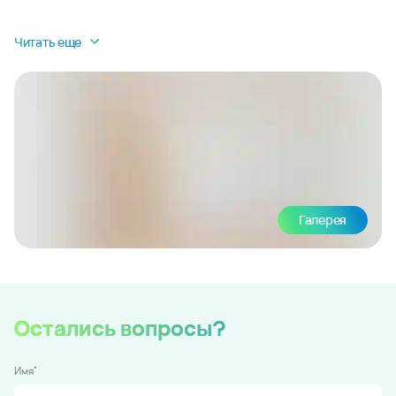
Читать еще
Галерея
Остались вопросы?
*
Имя