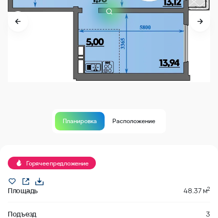
Планировка
Расположение
Продано
Горячее предложение
2
Площадь
48.37 м
Подъезд
3