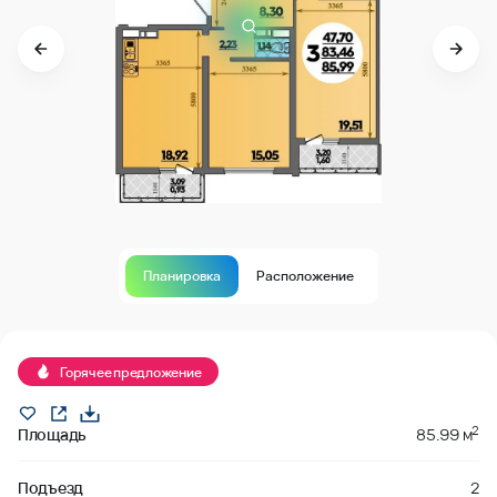
Планировка
Расположение
Продано
Горячее предложение
2
Площадь
85.99 м
Подъезд
2