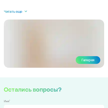
Читать еще
Галерея
Остались вопросы?
*
Имя