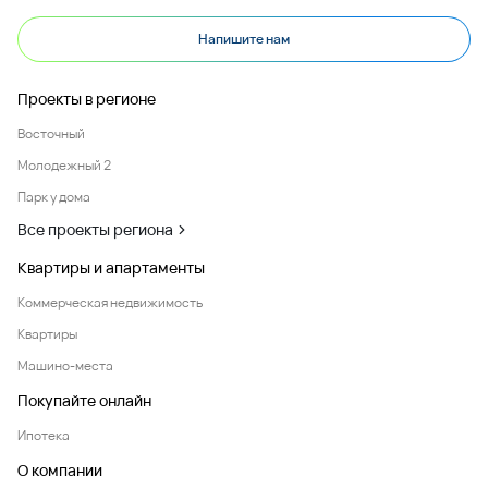
Напишите нам
Проекты в регионе
Восточный
Молодежный 2
Парк у дома
Все проекты региона
Квартиры и апартаменты
Коммерческая недвижимость
Квартиры
Машино-места
Покупайте онлайн
Ипотека
О компании